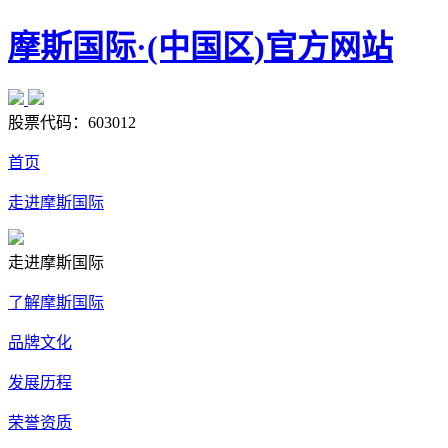
摩斯国际·(中国区)官方网站
股票代码：
603012
首页
走进摩斯国际
走进摩斯国际
了解摩斯国际
品牌文化
发展历程
荣誉资质