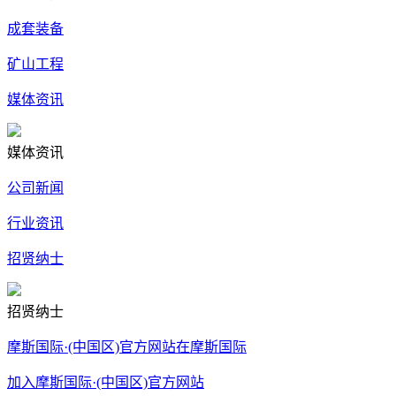
成套装备
矿山工程
媒体资讯
媒体资讯
公司新闻
行业资讯
招贤纳士
招贤纳士
摩斯国际·(中国区)官方网站在摩斯国际
加入摩斯国际·(中国区)官方网站