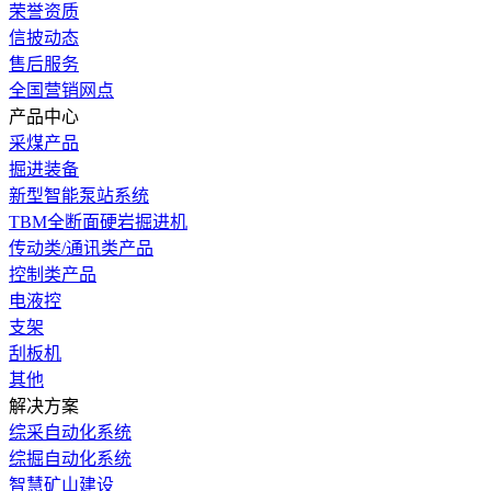
荣誉资质
信披动态
售后服务
全国营销网点
产品中心
采煤产品
掘进装备
新型智能泵站系统
TBM全断面硬岩掘进机
传动类/通讯类产品
控制类产品
电液控
支架
刮板机
其他
解决方案
综采自动化系统
综掘自动化系统
智慧矿山建设