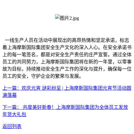
一线生产人员在活动中展现出的高昂热情和坚定承诺，标志
着上海摩斯国际集团安全生产文化的深入人心。在安全承诺书
上的每一笔签名，都是对安全生产责任的庄严宣誓。通过全体
员工的共同努力，上海摩斯国际集团将在新的一年里，以零事
故为目标，持续推动安全生产工作的深化与提升，确保每一位
员工的安全，守护企业的繁荣与发展。
上一篇：欢庆元宵 谜彩纷呈 | 上海摩斯国际集团元宵节活动圆
满落幕
下一篇： 共度美好新春！上海摩斯国际集团为全体员工发放
年货大礼包
返回列表