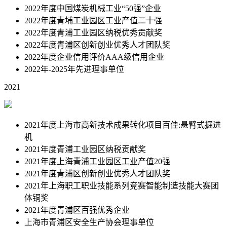
2022年度中国煤炭机械⼯业“50强”企业
2022年度青埔工业园区工业产值二十强
2022年度⻘浦⼯业园区纳税优秀贡献奖
2022年度⻘浦区创新创业优秀⼈才团队奖
2022年度企业信⽤评价AAA级信⽤企业
2022年-2025年先进理事单位
2021
2021年度上海市⾼新技术成果转化项⽬百佳:悬臂式掘进
机
2021年度⻘浦⼯业园区纳税贡献奖
2021年度上海⻘浦⼯业园区⼯业产值20强
2021年度⻘浦区创新创业优秀⼈才团队奖
2021年上海职⼯职业技能系列竞赛智能制造技能⼤赛团
体铜奖
2021年度⻘浦区百强优秀企业
上海市青浦区安全生产协会理事单位