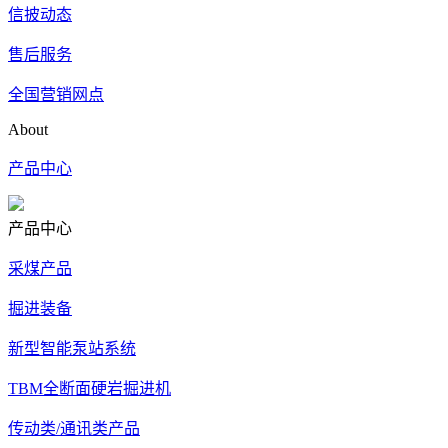
信披动态
售后服务
全国营销网点
About
产品中心
产品中心
采煤产品
掘进装备
新型智能泵站系统
TBM全断面硬岩掘进机
传动类/通讯类产品