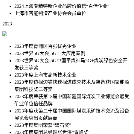
2024上海专精特新企业品牌价值榜“百佳企业”
上海市智能制造产业协会会员单位
2023
2023年度青浦区百强优秀企业
2023世界5G⼤会-5G⼗⼤应⽤案例
2023世界5G⼤会-5G中国平煤神⻢5G+煤炭绿⾊安全开
发获三等奖
2023年度上海市⾼新技术企业
2023年度边掘边锚快速掘进成套技术及装备获国家能源
集团科技奖⼆等奖
2023年度荣获第18届中国新疆国际煤炭⼯业博览会最受
矿业单位信任品牌
2023年度获第二十届中国国际煤炭采矿技术交流及设备
展览会突出贡献展商
2023年度集团荣获“磐石奖”
2023年度集团总经理张世洪“青峰奖”