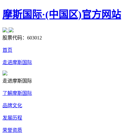
摩斯国际·(中国区)官方网站
股票代码：
603012
首页
走进摩斯国际
走进摩斯国际
了解摩斯国际
品牌文化
发展历程
荣誉资质