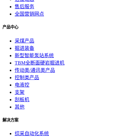
售后服务
全国营销网点
产品中心
采煤产品
掘进装备
新型智能泵站系统
TBM全断面硬岩掘进机
传动类/通讯类产品
控制类产品
电液控
支架
刮板机
其他
解决方案
综采自动化系统