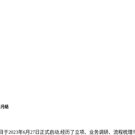
并月结
于2023年6月27日正式启动,经历了立项、业务调研、流程