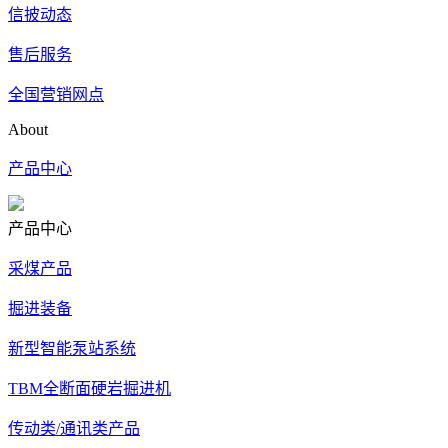
信披动态
售后服务
全国营销网点
About
产品中心
产品中心
采煤产品
掘进装备
新型智能泵站系统
TBM全断面硬岩掘进机
传动类/通讯类产品