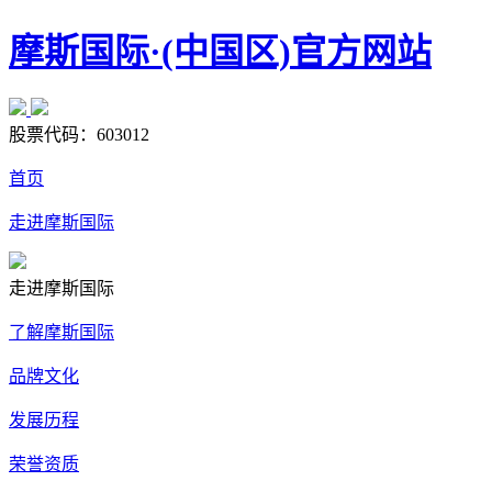
摩斯国际·(中国区)官方网站
股票代码：
603012
首页
走进摩斯国际
走进摩斯国际
了解摩斯国际
品牌文化
发展历程
荣誉资质