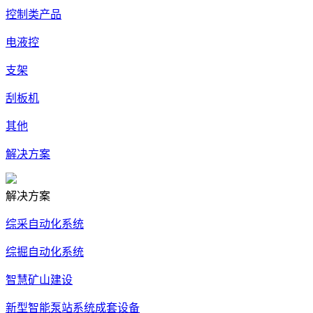
控制类产品
电液控
支架
刮板机
其他
解决方案
解决方案
综采自动化系统
综掘自动化系统
智慧矿山建设
新型智能泵站系统成套设备