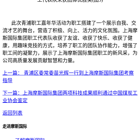
此次青浦职工嘉年华活动为职工搭建了一个展示自我、交
流才艺的舞台，营造了积极、向上、活力的文化氛围。上海摩
斯国际集团职工代表队收获了友谊、收获了快乐、收获了健
康，用趣味竞技的方式，培养了职工的团队协作能力，增强了
职工间的凝聚力，展示了上海摩斯国际集团职工的新风采，为
公司高质量发展贡献智慧和力量。
上一篇： 青浦区委常委苗光辉一行到上海摩斯国际集团考察
指导
下一篇：上海摩斯国际集团两项科技成果顺利通过中国煤炭工
业协会鉴定
返回列表
走进摩斯国际