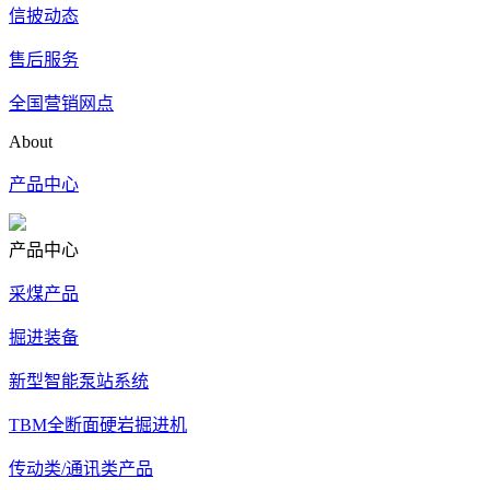
信披动态
售后服务
全国营销网点
About
产品中心
产品中心
采煤产品
掘进装备
新型智能泵站系统
TBM全断面硬岩掘进机
传动类/通讯类产品