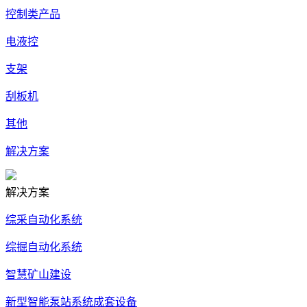
控制类产品
电液控
支架
刮板机
其他
解决方案
解决方案
综采自动化系统
综掘自动化系统
智慧矿山建设
新型智能泵站系统成套设备