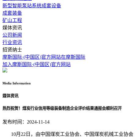
新型智能泵站系统成套设备
成套装备
矿山工程
媒体资讯
公司新闻
行业资讯
招贤纳士
摩斯国际·(中国区)官方网站在摩斯国际
加入摩斯国际·(中国区)官方网站
Media
Information
媒体资讯
热烈祝贺！煤炭行业信用等级装备制造企业评价结果通报会顺利召开
发布时间：2024-11-14
10月22日，由中国煤炭工业协会、中国煤炭机械工业协会