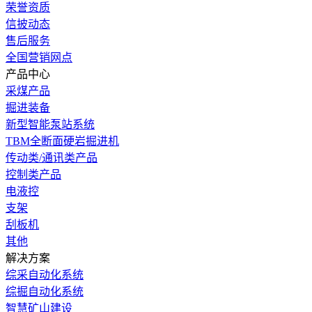
荣誉资质
信披动态
售后服务
全国营销网点
产品中心
采煤产品
掘进装备
新型智能泵站系统
TBM全断面硬岩掘进机
传动类/通讯类产品
控制类产品
电液控
支架
刮板机
其他
解决方案
综采自动化系统
综掘自动化系统
智慧矿山建设