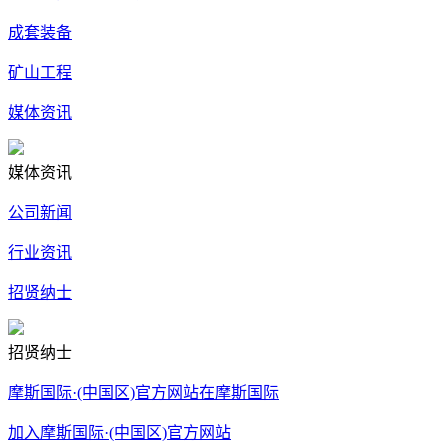
成套装备
矿山工程
媒体资讯
媒体资讯
公司新闻
行业资讯
招贤纳士
招贤纳士
摩斯国际·(中国区)官方网站在摩斯国际
加入摩斯国际·(中国区)官方网站