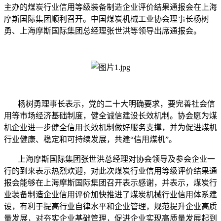
主办的煤炭行业信用等级装备制造企业评价结果通报会在上海
摩斯国际集团顺利召开。中国煤炭机械工业协会理事长杨树
勇、上海摩斯国际集团总经理张世洪等领导出席通报会。
杨树勇理事长表示，党的二十大明确要求，要完善社会信
用等市场经济基础制度，健全诚信建设长效机制。协会愿为煤
机企业进一步健全信用长效机制做好服务支撑，并为促进煤机
行业健康、稳定和可持续发展，共建“信用煤机”。
上海摩斯国际集团张世洪总经理对协会领导及参会企业一
行的到来表示热烈欢迎，对此次煤炭行业信用等级评价结果通
报会能够在上海摩斯国际集团召开表示感谢，并表示，煤炭行
业装备制造企业信用评价加快推进了煤炭机械行业信用体系建
设，有利于提高行业自律水平和企业管理，规范提升企业高质
量发展，对夯实企业基础管理，促进企业实现高质量发展起到