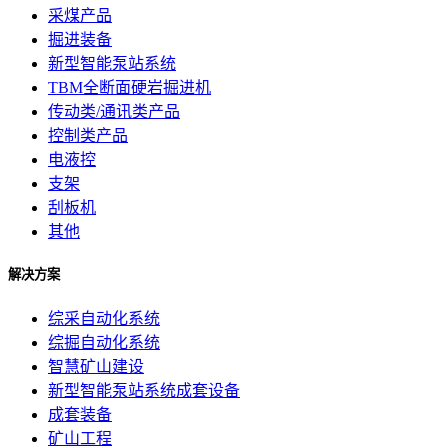
采煤产品
掘进装备
新型智能泵站系统
TBM全断面硬岩掘进机
传动类/通讯类产品
控制类产品
电液控
支架
刮板机
其他
解决方案
综采自动化系统
综掘自动化系统
智慧矿山建设
新型智能泵站系统成套设备
成套装备
矿山工程